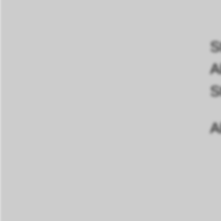
S
A
S
A