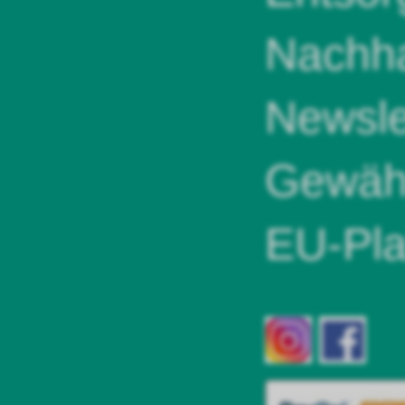
Nachha
Newsle
Gewähr
EU-Pla