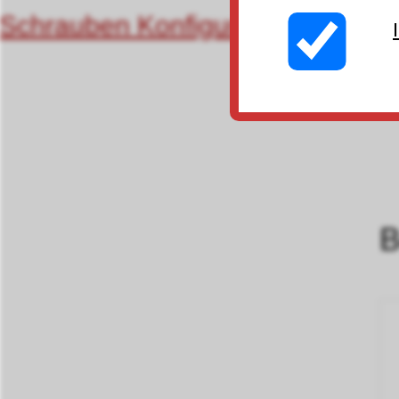
Schrauben Konfigurator (Suchma
B