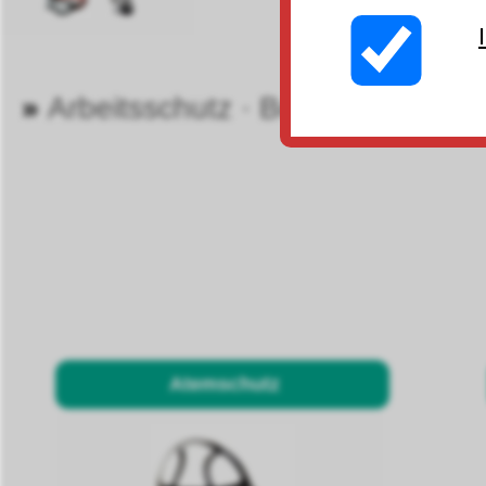
»
Arbeitsschutz · Berufsbekleidun
Atemschutz