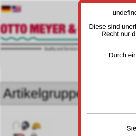
undefin
Diese sind uner
Recht nur 
Durch ein
Sie