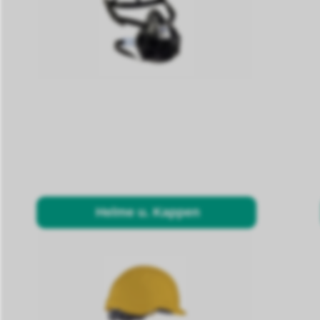
Helme u. Kappen