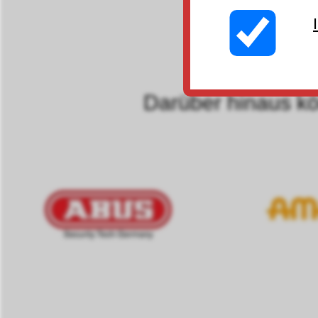
Ein Klick 
Darüber hinaus kön