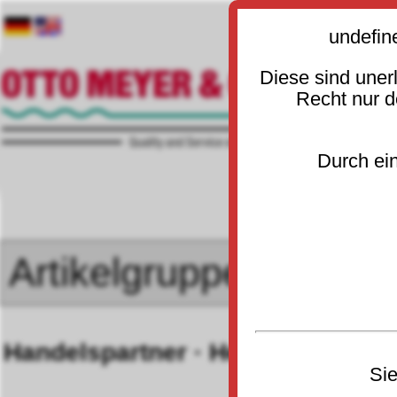
undefin
Diese sind uner
Recht nur 
Durch ein
Handelspartner · Hersteller
Sie