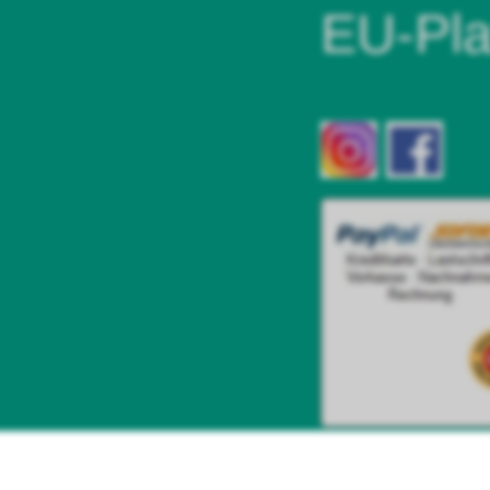
EU-Pla