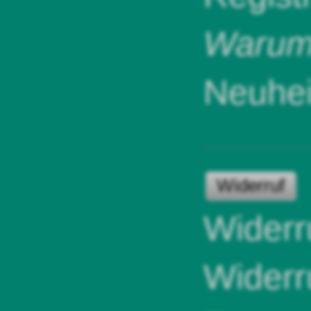
Warum 
Neuhei
Widerruf
Widerr
Widerr