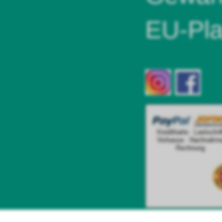
EU-Pla