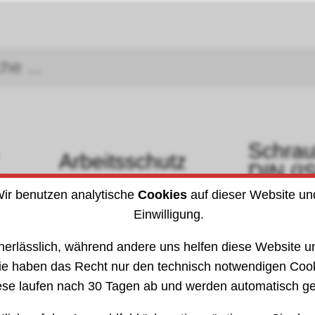
Schra
Arbeitsschutz
DIN (I
ir benutzen analytische
Cookies
auf dieser Website un
»
Arbeitsbekleidung
»
Warnschutzj
8010
Einwilligung.
nerlässlich, während andere uns helfen diese Website un
ie haben das Recht nur den technisch notwendigen Coo
ese laufen nach 30 Tagen ab und werden automatisch ge