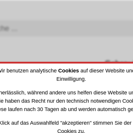
Schra
Arbeitsschutz
ir benutzen analytische
Cookies
auf dieser Website un
DIN (I
Einwilligung.
61
nerlässlich, während andere uns helfen diese Website un
ie haben das Recht nur den technisch notwendigen Coo
ese laufen nach 30 Tagen ab und werden automatisch ge
Klick auf das Auswahlfeld "akzeptieren" stimmen Sie der
Cookies zu.