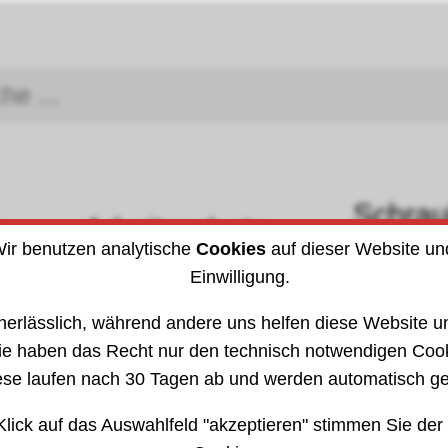
Schra
Arbeitsschutz
DIN (I
ir benutzen analytische
Cookies
auf dieser Website un
Einwilligung.
erungsringzangen
301017
nerlässlich, während andere uns helfen diese Website un
ie haben das Recht nur den technisch notwendigen Coo
ese laufen nach 30 Tagen ab und werden automatisch ge
Klick auf das Auswahlfeld "akzeptieren" stimmen Sie der