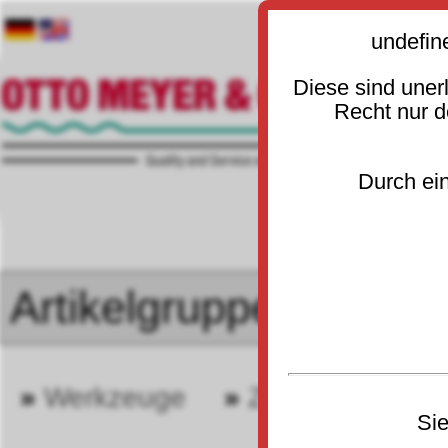
undefin
Diese sind uner
Recht nur 
Durch ein
»
Werkzeuge
»
Zangen
»
S
30
3010
Sie