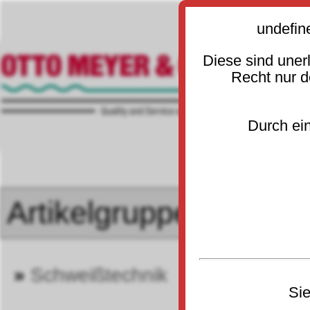
undefin
Diese sind uner
Recht nur 
Durch ein
»
Schweißtechnik
»
Schweißele
26
Sie