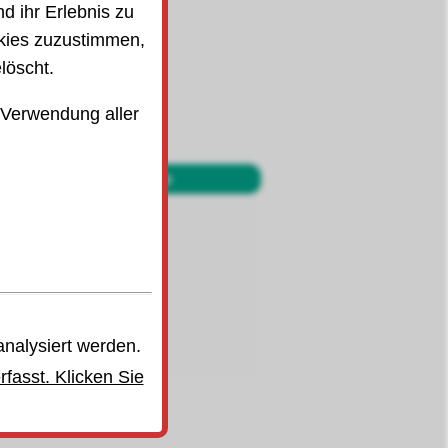
d ihr Erlebnis zu
kies zuzustimmen,
löscht.
 Verwendung aller
Düsen · Köpfe
analysiert werden.
fasst. Klicken Sie