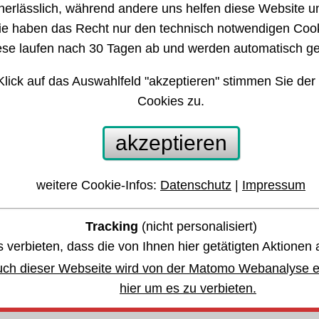
nerlässlich, während andere uns helfen diese Website un
ie haben das Recht nur den technisch notwendigen Coo
ese laufen nach 30 Tagen ab und werden automatisch ge
Klick auf das Auswahlfeld "akzeptieren" stimmen Sie der
Cookies zu.
Einsätze · Griffe
akzeptieren
weitere Cookie-Infos:
Datenschutz
|
Impressum
Tracking
(nicht personalisiert)
 verbieten, dass die von Ihnen hier getätigten Aktionen 
uch dieser Webseite wird von der Matomo Webanalyse er
hier um es zu verbieten.