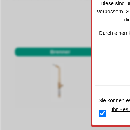
Diese sind u
verbessern. S
di
Durch einen 
Brenner
Sie können es
Ihr Bes