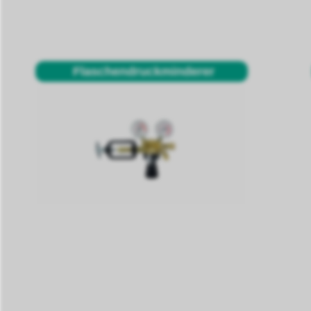
Flaschendruckminderer