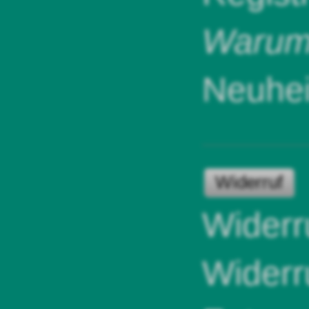
Warum 
Neuhei
Widerruf
Widerr
Widerr