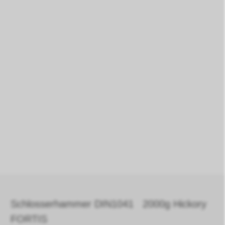
Schlosserhammer DIN1041 2000g Hickory
FORTIS