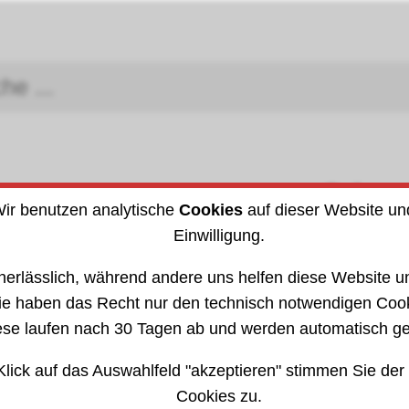
Schra
Arbeitsschutz
ir benutzen analytische
Cookies
auf dieser Website un
DIN (I
Einwilligung.
losserhämmer
301210
nerlässlich, während andere uns helfen diese Website un
ie haben das Recht nur den technisch notwendigen Coo
ese laufen nach 30 Tagen ab und werden automatisch ge
Klick auf das Auswahlfeld "akzeptieren" stimmen Sie der
Cookies zu.