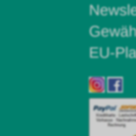
Newsle
Gewähr
EU-Pla