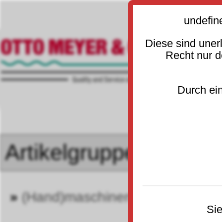
undefin
Diese sind uner
Recht nur 
Durch ein
»
(Hand)maschinen
»
metabo®
40
Sie