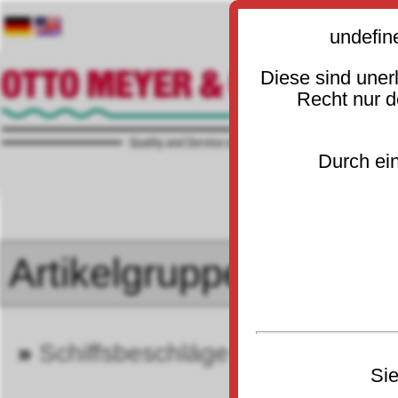
undefin
Diese sind uner
Recht nur 
Durch ein
»
Schiffsbeschläge · Schiffsbedarf
Sie