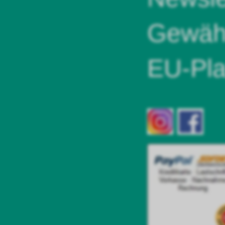
Gewähr
EU-Pla