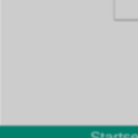
Startse