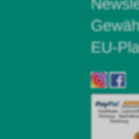
Newsle
Gewähr
EU-Pla