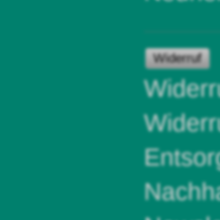
Widerruf
Widerr
Widerr
Entsor
Nachha