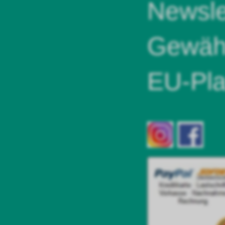
Newsle
Gewähr
EU-Pla