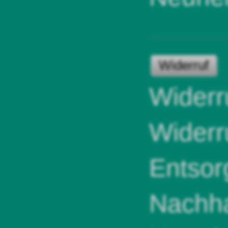
Widerruf
Widerr
Widerr
Entsor
Nachha