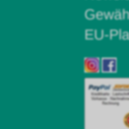
Gewähr
EU-Pla