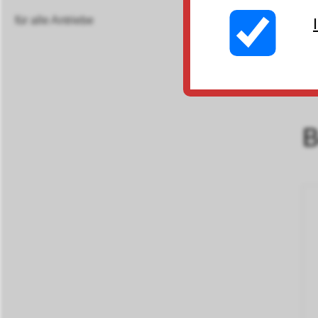
für alle Antriebe
B