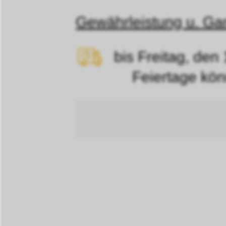
Gewährleistung u. Gar
bis Freitag, den
Feiertage können d