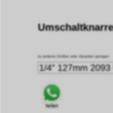
Umschaltknarr
zu anderen Größen oder Varianten springen: