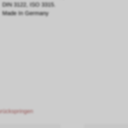
DIN 3122, ISO 3315.
Made In Germany
zurückspringen