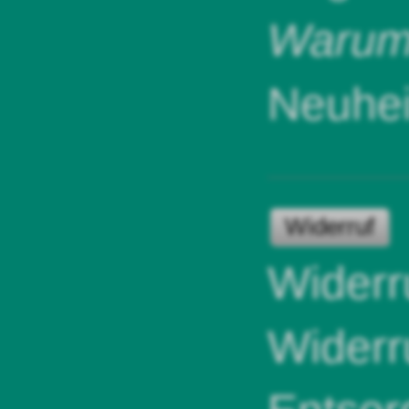
Warum 
Neuhei
Widerruf
Widerr
Widerr