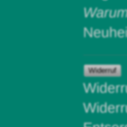
Warum 
Neuhei
Widerruf
Widerr
Widerr