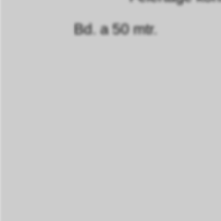
Bd. a 50 mtr.