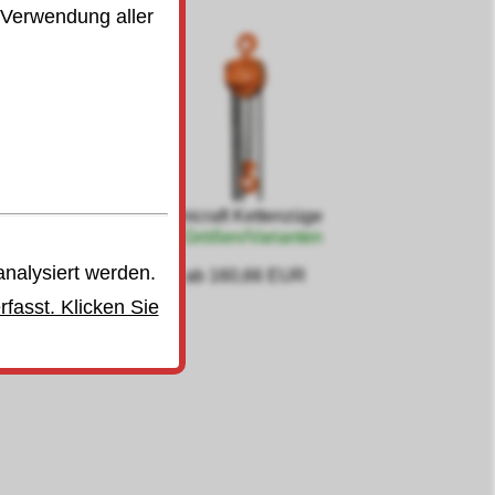
 Verwendung aller
Unicraft Kettenzüge
3 Größen/Varianten
analysiert werden.
ab 160,66 EUR
fasst. Klicken Sie