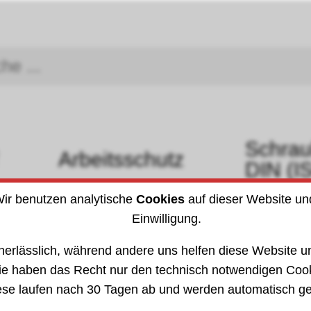
Schra
Arbeitsschutz
DIN (I
ir benutzen analytische
Cookies
auf dieser Website un
u. Befestigen
»
Hebezeuge
2015
201512
Einwilligung.
nerlässlich, während andere uns helfen diese Website un
ie haben das Recht nur den technisch notwendigen Coo
ese laufen nach 30 Tagen ab und werden automatisch ge