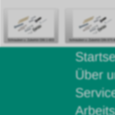
Schrauben u. Zubehör DIN 1-603
Schrauben u. Zubehör DIN 975-
Startse
Über u
Servic
Arbeit