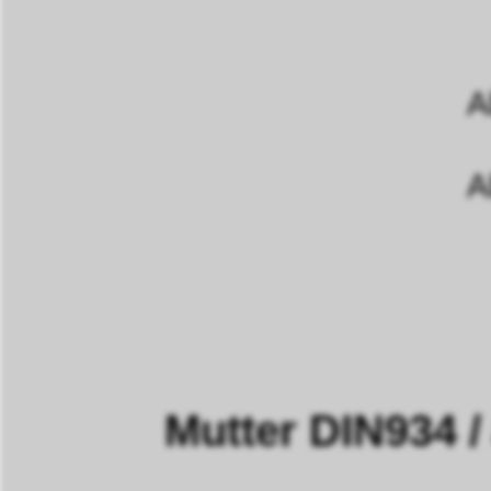
A
A
Mutter DIN934 