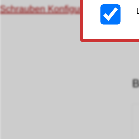
Schrauben Konfigurator (Suchma
B