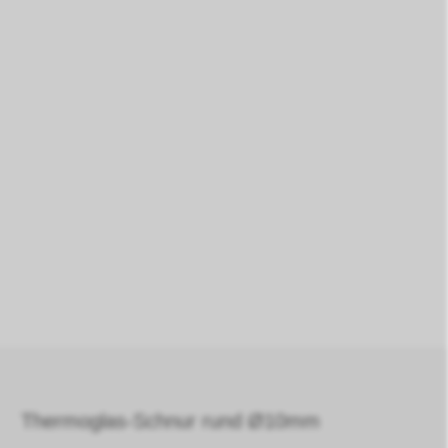
Thermoglas-Schnur rund Ø10mm