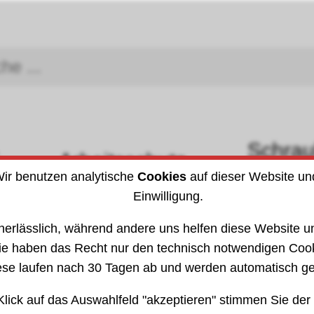
Schra
Arbeitsschutz
DIN (I
ir benutzen analytische
Cookies
auf dieser Website un
Einwilligung.
attbedarf
»
Dichtungen
2021
202114
nerlässlich, während andere uns helfen diese Website un
ie haben das Recht nur den technisch notwendigen Coo
ese laufen nach 30 Tagen ab und werden automatisch ge
Klick auf das Auswahlfeld "akzeptieren" stimmen Sie der