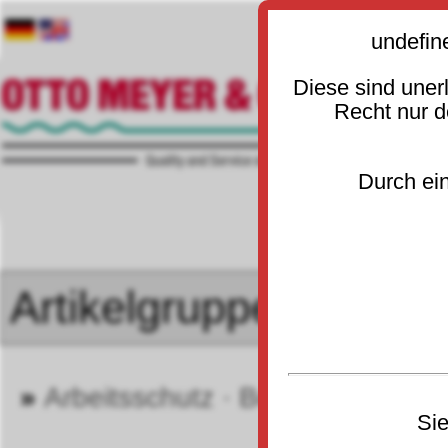
undefin
Diese sind uner
Recht nur 
Durch ein
»
Arbeitsschutz · Berufsbekleidun
Sie