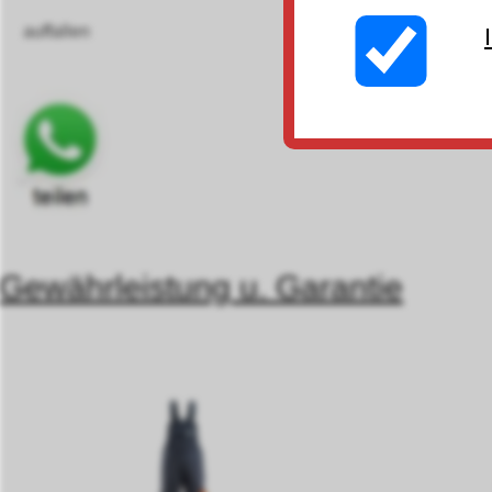
auffallen
Gewährleistung u. Garantie