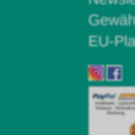
Gewähr
EU-Pla