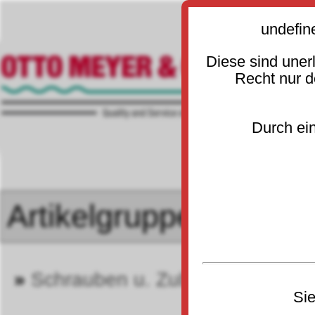
undefin
Diese sind uner
Recht nur 
Durch ein
»
Schrauben u. Zubehör DIN 705
Sie