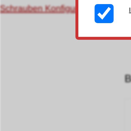
Schrauben Konfigurator (Suchma
B