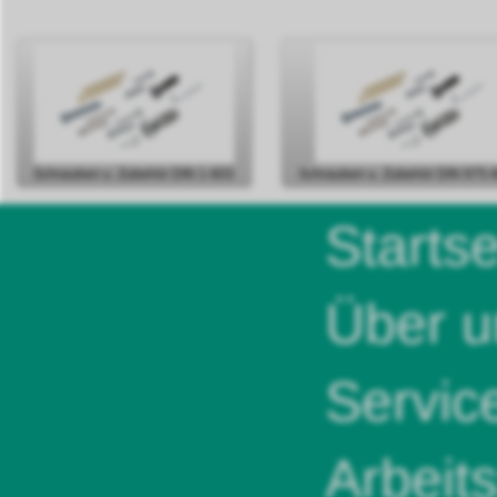
Schrauben u. Zubehör DIN 1-603
Schrauben u. Zubehör DIN 975-
Startse
Über u
Servic
Arbeit