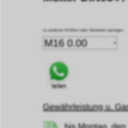
zu anderen Größen oder Varianten springen:
Gewährleistung u. Gar
bis Montag, den