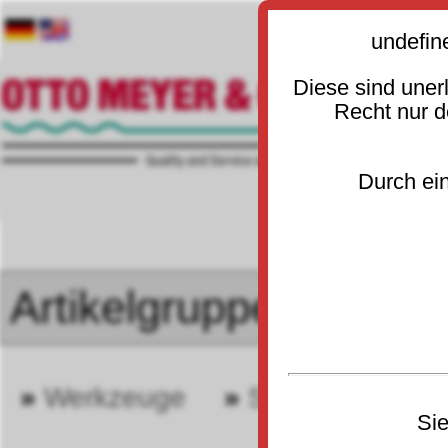
undefin
Diese sind uner
Recht nur 
Durch ein
»
Werkzeuge
»
Stecknüsse u. 
30
Sie