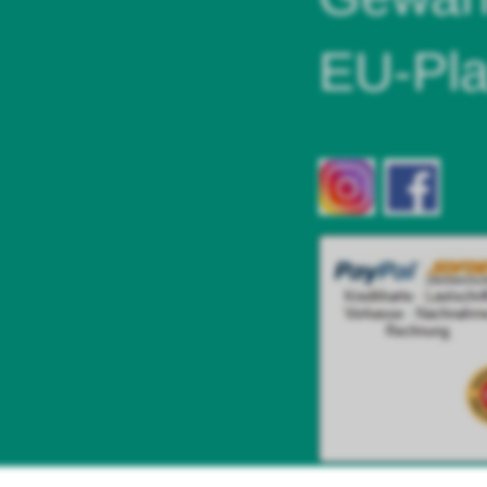
EU-Pla