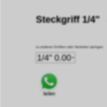
Steckgriff 1/4
zu anderen Größen oder Varianten springen: