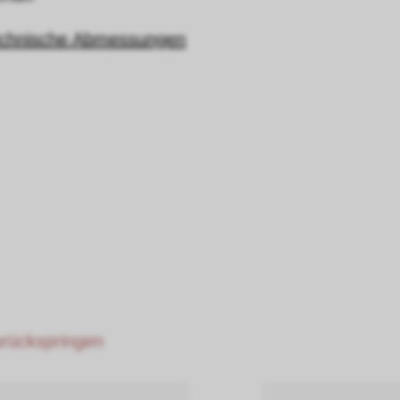
echnische Abmessungen
zurückspringen