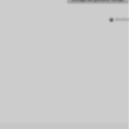
drucke